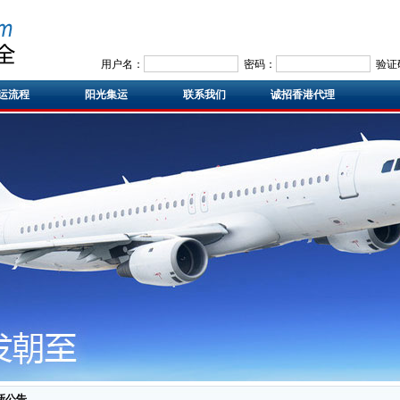
用户名：
密码：
验证
运流程
阳光集运
联系我们
诚招香港代理
新公告