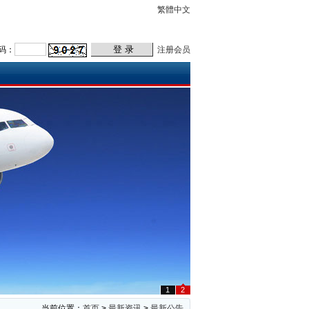
繁體中文
码：
注册会员
1
2
当前位置：
首页
>
最新资讯
>
最新公告