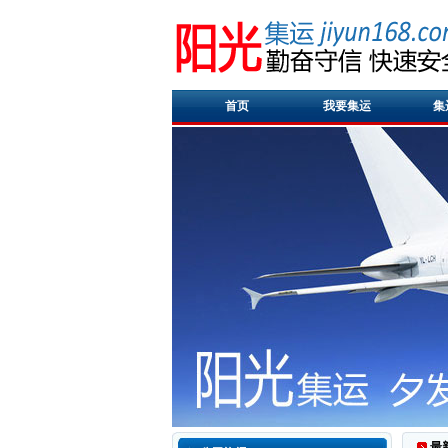
首页
我要集运
集
最