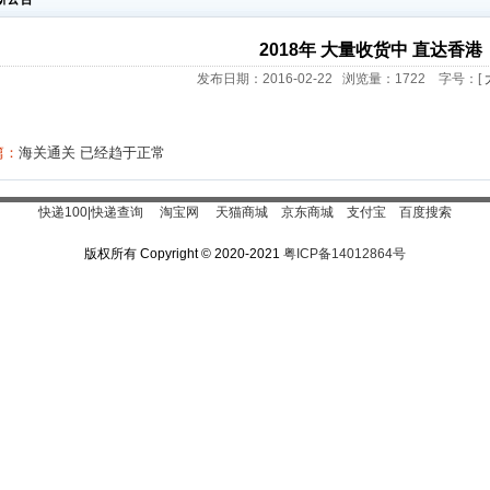
2018年 大量收货中 直达香港
发布日期：2016-02-22 浏览量：
1722
字号：[
篇：
海关通关 已经趋于正常
快递100|快递查询
淘宝网
天猫商城
京东商城
支付宝
百度搜索
版权所有 Copyright
©
2020-2021
粤ICP备14012864号