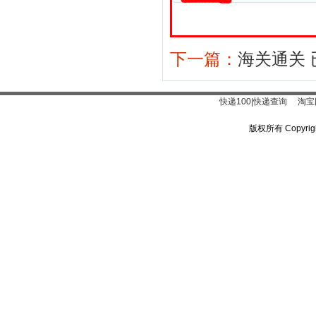
下一篇：
海关通关
快递100|快递查询
淘宝
版权所有 Copyrig