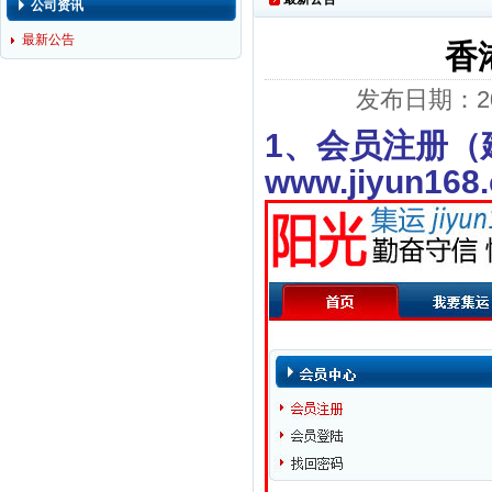
公司资讯
最新公告
香
发布日期：20
1、会员注册（
www.jiyun168